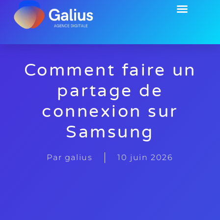
EMPLOI & FORMATION
Comment faire un
partage de
connexion sur
Samsung
Par
galius
10 juin 2026