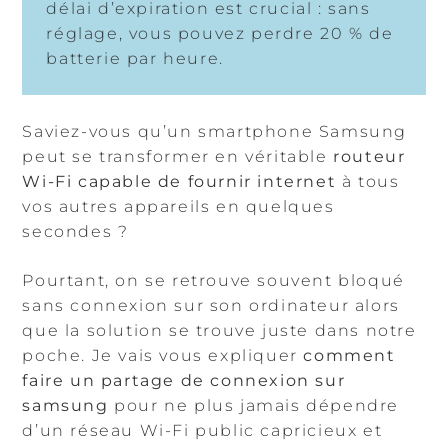
délai d’expiration est crucial : sans
réglage, vous pouvez perdre 20 % de
batterie par heure.
Saviez-vous qu’un smartphone Samsung
peut se transformer en véritable
routeur
Wi-Fi capable de fournir internet
à tous
vos autres appareils en quelques
secondes ?
Pourtant, on se retrouve souvent bloqué
sans connexion sur son ordinateur alors
que la solution se trouve juste dans notre
poche. Je vais vous expliquer
comment
faire un partage de connexion sur
samsung
pour ne plus jamais dépendre
d’un réseau Wi-Fi public capricieux et