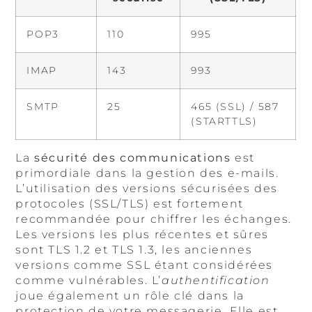
POP3
110
995
IMAP
143
993
SMTP
25
465 (SSL) / 587
(STARTTLS)
La
sécurité des communications
est
primordiale dans la gestion des e-mails.
L’utilisation des versions sécurisées des
protocoles (SSL/TLS) est fortement
recommandée pour chiffrer les échanges.
Les versions les plus récentes et sûres
sont TLS 1.2 et TLS 1.3, les anciennes
versions comme SSL étant considérées
comme vulnérables. L’
authentification
joue également un rôle clé dans la
protection de votre messagerie. Elle est