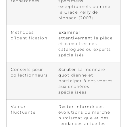
recherchées
spécimens
exceptionnels comme
la Grace Kelly de
Monaco (2007)
Méthodes
Examiner
d’identification
attentivement
la pièce
et consulter des
catalogues ou experts
spécialisés
Conseils pour
Scruter
sa monnaie
collectionneurs
quotidienne et
participer à des ventes
aux enchères
spécialisées
Valeur
Rester informé
des
fluctuante
évolutions du marché
numismatique et des
tendances actuelles