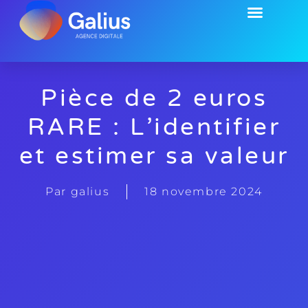
EMPLOI & FORMATION
Pièce de 2 euros
RARE : L’identifier
et estimer sa valeur
Par
galius
18 novembre 2024