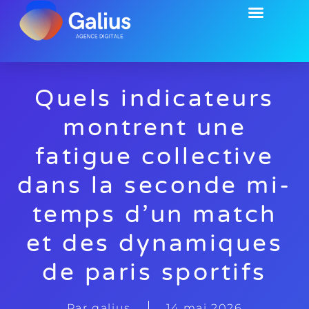
EMPLOI & FORMATION
Quels indicateurs
montrent une
fatigue collective
dans la seconde mi-
temps d’un match
et des dynamiques
de paris sportifs
Par
galius
14 mai 2026